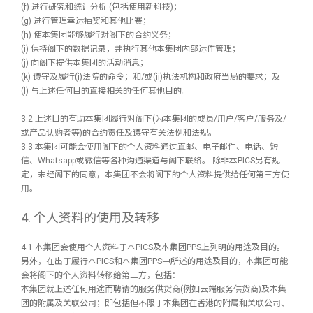
(f) 进行研究和统计分析 (包括使用新科技)；
(g) 进行管理幸运抽奖和其他比赛；
(h) 使本集团能够履行对阁下的合约义务；
(i) 保持阁下的数据记录，并执行其他本集团内部运作管理；
(j) 向阁下提供本集团的活动消息；
(k) 遵守及履行(i)法院的命令；和/或(ii)执法机构和政府当局的要求；及
(l) 与上述任何目的直接相关的任何其他目的。
3.2 上述目的有助本集团履行对阁下(为本集团的成员/用户/客户/服务及/
或产品认购者等)的合约责任及遵守有关法例和法规。
3.3 本集团可能会使用阁下的个人资料通过直邮、电子邮件、电话、短
信、Whatsapp或微信等各种沟通渠道与阁下联络。 除非本PICS另有规
定，未经阁下的同意，本集团不会将阁下的个人资料提供给任何第三方使
用。
4. 个人资料的使用及转移
4.1 本集团会使用个人资料于本PICS及本集团PPS上列明的用途及目的。
另外，在出于履行本PICS和本集团PPS中所述的用途及目的，本集团可能
会将阁下的个人资料转移给第三方，包括：
本集团就上述任何用途而聘请的服务供货商(例如云端服务供货商)及本集
团的附属及关联公司；即包括但不限于本集团在香港的附属和关联公司、