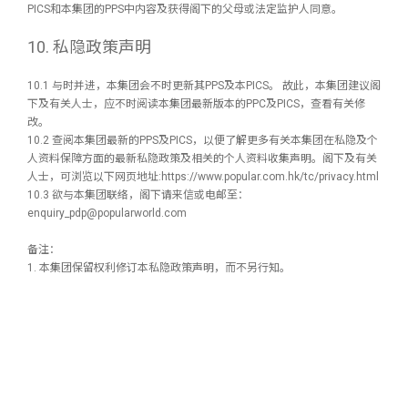
PICS和本集团的PPS中内容及获得阁下的父母或法定监护人同意。
10. 私隐政策声明
10.1 与时并进，本集团会不时更新其PPS及本PICS。 故此，本集团建议阁
下及有关人士，应不时阅读本集团最新版本的PPC及PICS，查看有关修
改。
10.2 查阅本集团最新的PPS及PICS，以便了解更多有关本集团在私隐及个
人资料保障方面的最新私隐政策及相关的个人资料收集声明。阁下及有关
人士，可浏览以下网页地址:
https://www.popular.com.hk/tc/privacy.html
10.3 欲与本集团联络，阁下请来信或电邮至：
enquiry_pdp@popularworld.com
备注：
1. 本集团保留权利修订本私隐政策声明，而不另行知。