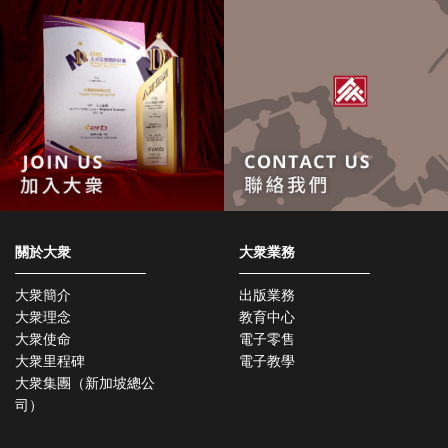
關於大衆
大衆業務
大衆簡介
出版業務
大衆理念
教育中心
大衆使命
電子零售
大衆里程碑
電子教學
大衆集團（新加坡總公
司）